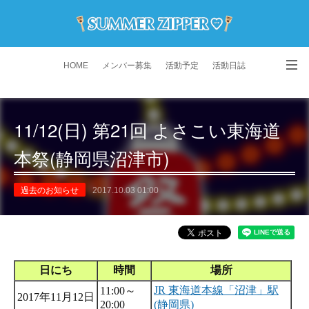
HOME
メンバー募集
活動予定
活動日誌
演舞動画
よくある質問
Instagram
11/12(日) 第21回 よさこい東海道
本祭(静岡県沼津市)
過去のお知らせ
2017.10.03 01:00