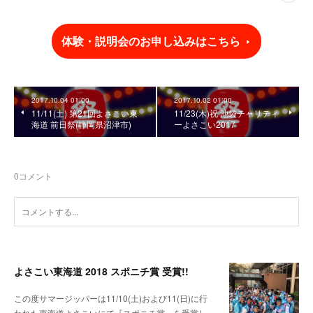
体験・説明会のお申し込みはこちら
2017.10.04 01:00
2017.10.02 01:00
11/11(土) 第21回よさこい東
11/23(木)祝 池袋チャリティ
海道 前日祭(静岡県沼津市)
ーよさこい2017
0
コメント
よさこい東海道 2018 スポニチ賞 受賞!!
この度サマージッパーは11/10(土)および11(日)に行
われた東海道よさこいにて『スポニチ賞』を受賞し…