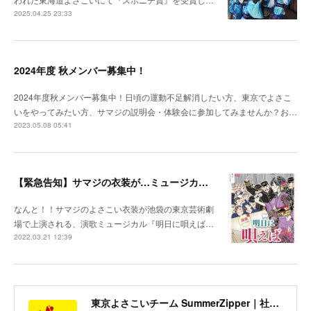
2025.04.25 23:33
2024年度 秋メンバー募集中！
2024年度秋メンバー募集中！日頃の運動不足解消したい方、東京でよさこ
いをやってみたい方、サマジの説明会・体験会に参加してみませんか？お…
2023.05.08 05:41
【緊急告知】サマジの衣装が…ミュージカル！？
なんと！！サマジのよさこい衣装が池袋の東京芸術劇
場で上演される、演歌ミュージカル『明日に唄えば…
2022.03.21 12:39
東京よさこいチーム SummerZipper｜社会人サークル 初心者歓迎・メンバー募集中