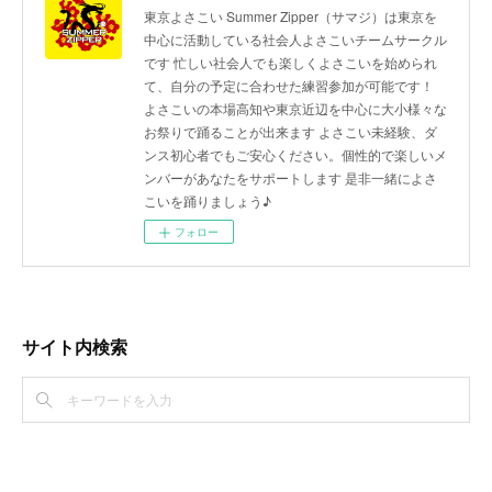
東京よさこい Summer Zipper（サマジ）は東京を
中心に活動している社会人よさこいチームサークル
です 忙しい社会人でも楽しくよさこいを始められ
て、自分の予定に合わせた練習参加が可能です！
よさこいの本場高知や東京近辺を中心に大小様々な
お祭りで踊ることが出来ます よさこい未経験、ダ
ンス初心者でもご安心ください。個性的で楽しいメ
ンバーがあなたをサポートします 是非一緒によさ
こいを踊りましょう♪
フォロー
サイト内検索