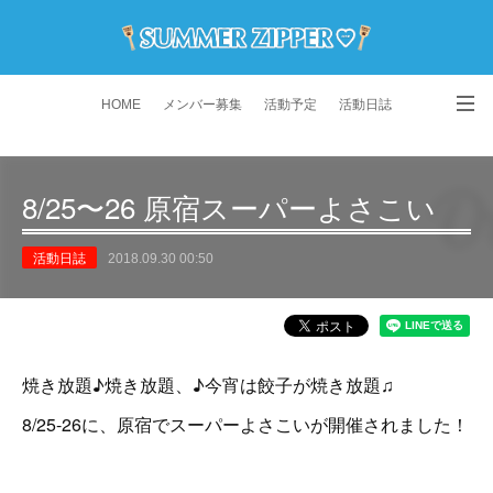
HOME
メンバー募集
活動予定
活動日誌
演舞動画
よくある質問
Instagram
8/25〜26 原宿スーパーよさこい
活動日誌
2018.09.30 00:50
焼き放題♪焼き放題、♪今宵は餃子が焼き放題♫
8/25-26に、原宿でスーパーよさこいが開催されました！