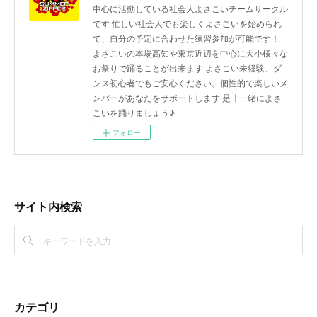
中心に活動している社会人よさこいチームサークル
です 忙しい社会人でも楽しくよさこいを始められ
て、自分の予定に合わせた練習参加が可能です！
よさこいの本場高知や東京近辺を中心に大小様々な
お祭りで踊ることが出来ます よさこい未経験、ダ
ンス初心者でもご安心ください。個性的で楽しいメ
ンバーがあなたをサポートします 是非一緒によさ
こいを踊りましょう♪
フォロー
サイト内検索
カテゴリ