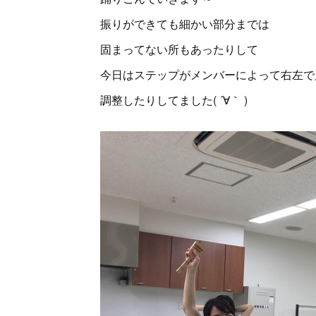
振りができても細かい部分までは
固まってない所もあったりして
今日はステップがメンバーによって右左で
調整したりしてました( ´∀｀ )