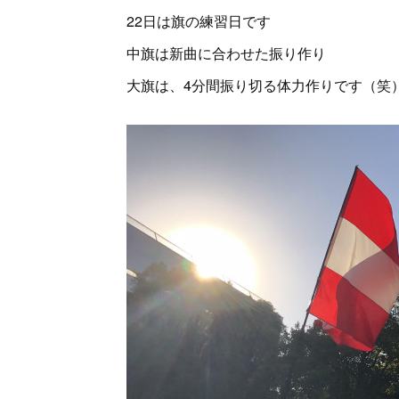
22日は旗の練習日です
中旗は新曲に合わせた振り作り
大旗は、4分間振り切る体力作りです（笑