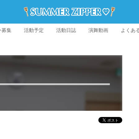
ー募集
活動予定
活動日誌
演舞動画
よくあ