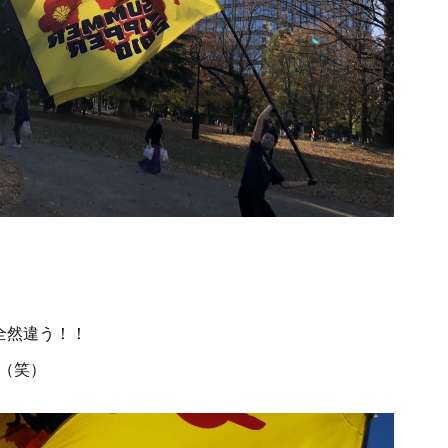
全然違う！！
（笑）