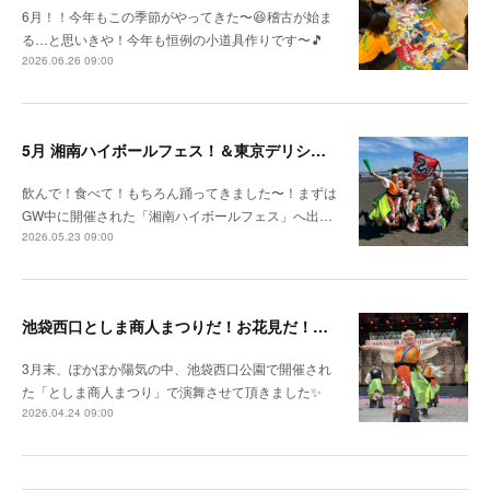
6月！！今年もこの季節がやってきた〜😆稽古が始ま
る…と思いきや！今年も恒例の小道具作りです〜🎵
2026.06.26 09:00
5月 湘南ハイボールフェス！＆東京デリシャスミュージアム
飲んで！食べて！もちろん踊ってきました〜！まずは
GW中に開催された「湘南ハイボールフェス」へ出…
2026.05.23 09:00
池袋西口としま商人まつりだ！お花見だ！新作レッスンだ！
3月末、ぽかぽか陽気の中、池袋西口公園で開催され
た「としま商人まつり」で演舞させて頂きました✨
2026.04.24 09:00