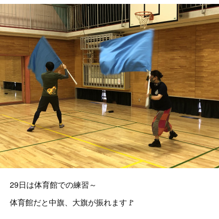
29日は体育館での練習～
体育館だと中旗、大旗が振れます🚩