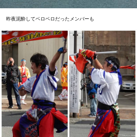
昨夜泥酔してベロベロだったメンバーも