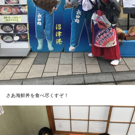
さあ海鮮丼を食べ尽くすぞ！