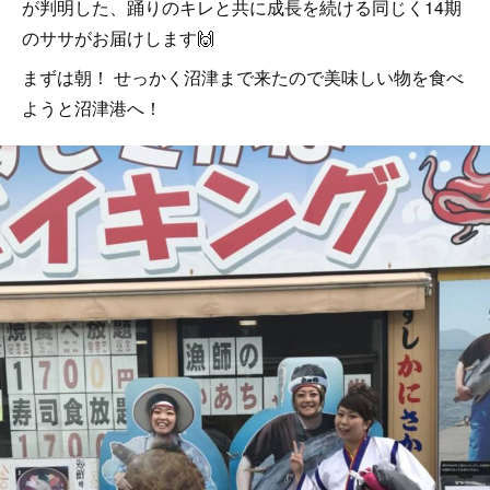
が判明した、踊りのキレと共に成長を続ける同じく14期
のササがお届けします🙌
まずは朝！ せっかく沼津まで来たので美味しい物を食べ
ようと沼津港へ！