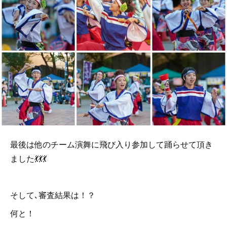
最後は他のチーム演舞に飛び入り参加して踊らせて頂き
ました💃💃💃
そして､審査結果は！？
何と！