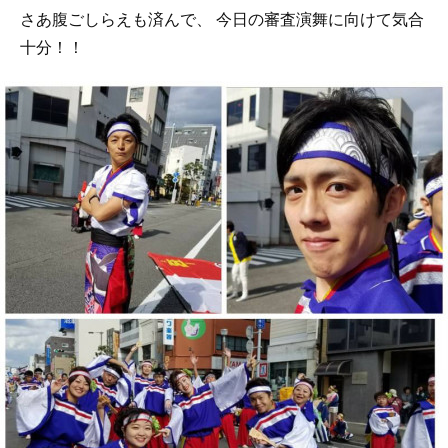
さあ腹ごしらえも済んで、 今日の審査演舞に向けて気合
十分！！