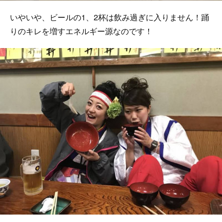
いやいや、ビールの1、2杯は飲み過ぎに入りません！踊
りのキレを増すエネルギー源なのです！