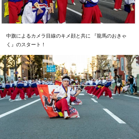
中旗によるカメラ目線のキメ顔と共に 『龍馬のおきゃ
く』のスタート！