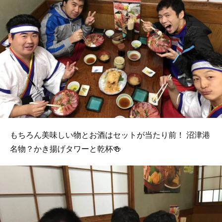
もちろん美味しい物とお酒はセットが当たり前！ 沼津港
名物？かき揚げタワーと乾杯🍻