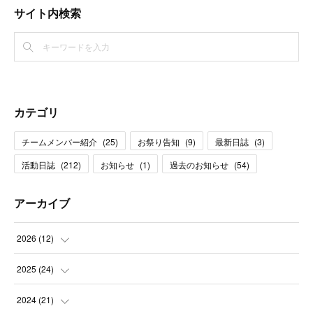
サイト内検索
カテゴリ
チームメンバー紹介
(
25
)
お祭り告知
(
9
)
最新日誌
(
3
)
活動日誌
(
212
)
お知らせ
(
1
)
過去のお知らせ
(
54
)
アーカイブ
2026
(
12
)
(
1
)
2025
(
24
)
(
3
)
(
2
)
2024
(
21
)