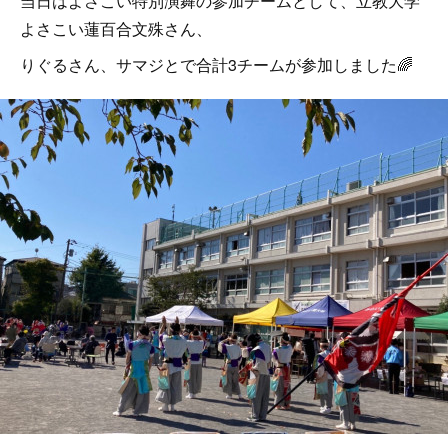
当日はよさこい特別演舞の参加チームとして、立教大学
よさこい蓮百合文殊さん、
りぐるさん、サマジとで合計3チームが参加しました🌈