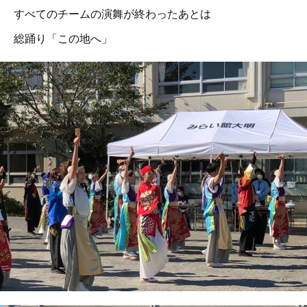
すべてのチームの演舞が終わったあとは
総踊り「この地へ」