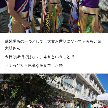
練習場所の一つとして、大変お世話になってるみらい館
大明さん！
今日は練習ではなく、本番ということで
ちょっぴり不思議な感覚でした😳