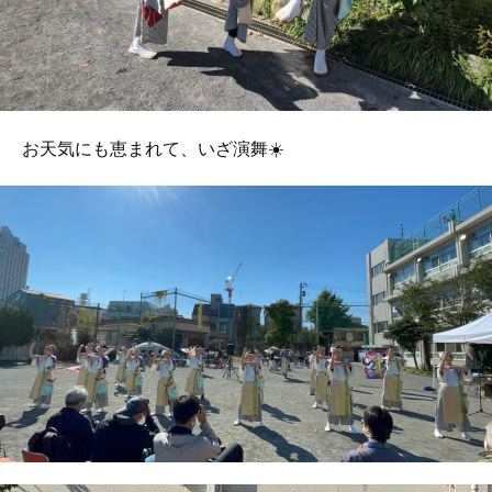
お天気にも恵まれて、いざ演舞☀️