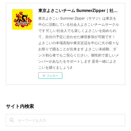
東京よさこいチーム SummerZipper｜社会人サークル 初心者歓迎・メンバー募集中
東京よさこい Summer Zipper（サマジ）は東京を
中心に活動している社会人よさこいチームサークル
です 忙しい社会人でも楽しくよさこいを始められ
て、自分の予定に合わせた練習参加が可能です！
よさこいの本場高知や東京近辺を中心に大小様々な
お祭りで踊ることが出来ます よさこい未経験、ダ
ンス初心者でもご安心ください。個性的で楽しいメ
ンバーがあなたをサポートします 是非一緒によさ
こいを踊りましょう♪
フォロー
サイト内検索