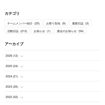
カテゴリ
チームメンバー紹介
(
25
)
お祭り告知
(
9
)
最新日誌
(
3
)
活動日誌
(
212
)
お知らせ
(
1
)
過去のお知らせ
(
54
)
アーカイブ
2026
(
12
)
(
1
)
2025
(
24
)
(
3
)
(
2
)
2024
(
21
)
(
1
)
(
3
)
(
2
)
2023
(
26
)
(
1
)
(
1
)
(
2
)
(
1
)
2022
(
52
)
(
2
)