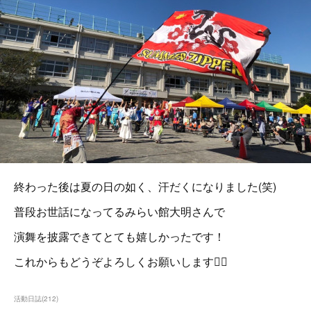
終わった後は夏の日の如く、汗だくになりました(笑)
普段お世話になってるみらい館大明さんで
演舞を披露できてとても嬉しかったです！
これからもどうぞよろしくお願いします🙇‍♀️
活動日誌
(
212
)