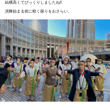
結構高くてびっくりしましたね‼️
演舞始まる前に軽く振りをおさらい。