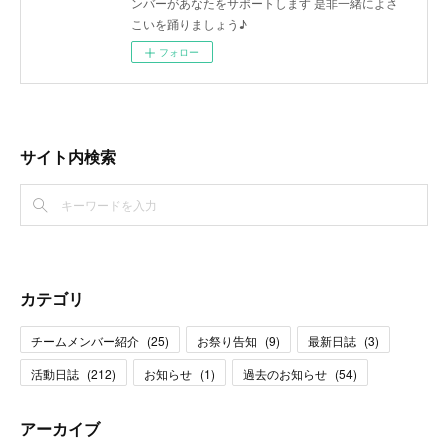
ンバーがあなたをサポートします 是非一緒によさ
こいを踊りましょう♪
フォロー
サイト内検索
カテゴリ
チームメンバー紹介
(
25
)
お祭り告知
(
9
)
最新日誌
(
3
)
活動日誌
(
212
)
お知らせ
(
1
)
過去のお知らせ
(
54
)
アーカイブ