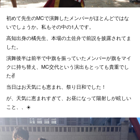
初めて先生のMCで演舞したメンバーがほとんどではな
いでしょうか。私もその中の1人です。
高知出身の橘先生、本場の土佐弁で前説を披露されてま
した。
演舞後半は前半で中旗を振っていたメンバーが旗をマイ
クに持ち替え、MC交代という演出もとっても貴重でし
た✌️
当日はお天気にも恵まれ、祭り日和でした！
が、天気に恵まれすぎて、お昼になって陽射しが眩しい
こと、、☀️