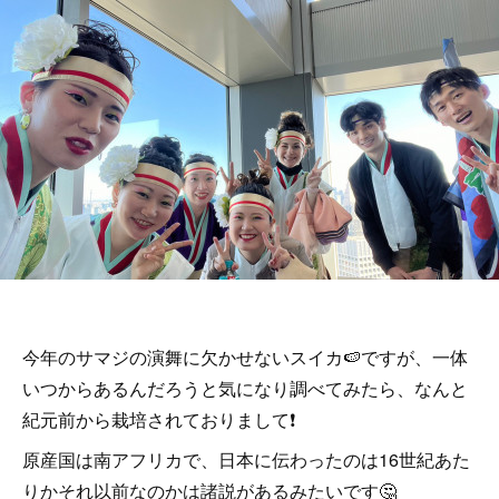
今年のサマジの演舞に欠かせないスイカ🍉ですが、一体
いつからあるんだろうと気になり調べてみたら、なんと
紀元前から栽培されておりまして❗️
原産国は南アフリカで、日本に伝わったのは16世紀あた
りかそれ以前なのかは諸説があるみたいです🤔