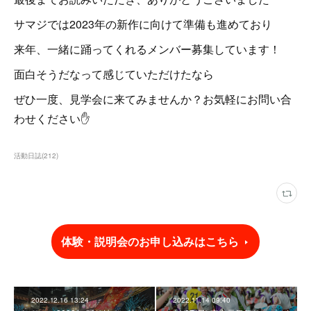
サマジでは2023年の新作に向けて準備も進めており
来年、一緒に踊ってくれるメンバー募集しています！
面白そうだなって感じていただけたなら
ぜひ一度、見学会に来てみませんか？お気軽にお問い合
わせください✋
活動日誌
(
212
)
体験・説明会のお申し込みはこちら
2022.12.16 13:24
2022.11.14 09:40