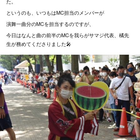
た。
というのも、いつもはMC担当のメンバーが
演舞一曲分のMCを担当するのですが、
今日はなんと曲の前半のMCを我らがサマジ代表、橘先
生が務めてくださりました🎤