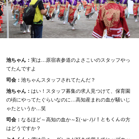
池ちゃん：
実は…原宿表参道のよさこいのスタッフやっ
てたんですよ
司会：
池ちゃんスタッフされてたんだ？
池ちゃん：
はい！スタッフ募集の求人見つけて、保育園
の頃にやってたぐらいなのに…高知産まれの血が騒いじ
ゃたというか…笑
司会：
なるほど～高知の血か～Σ(･ω･ﾉ)ﾉ！ともくんの方
はどうですか？