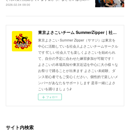
2026.02.04 09:00
東京よさこいチーム SummerZipper｜社会人サークル 初心者歓迎・メンバー募集中
東京よさこい Summer Zipper（サマジ）は東京を
中心に活動している社会人よさこいチームサークル
です 忙しい社会人でも楽しくよさこいを始められ
て、自分の予定に合わせた練習参加が可能です！
よさこいの本場高知や東京近辺を中心に大小様々な
お祭りで踊ることが出来ます よさこい未経験、ダ
ンス初心者でもご安心ください。個性的で楽しいメ
ンバーがあなたをサポートします 是非一緒によさ
こいを踊りましょう♪
フォロー
サイト内検索