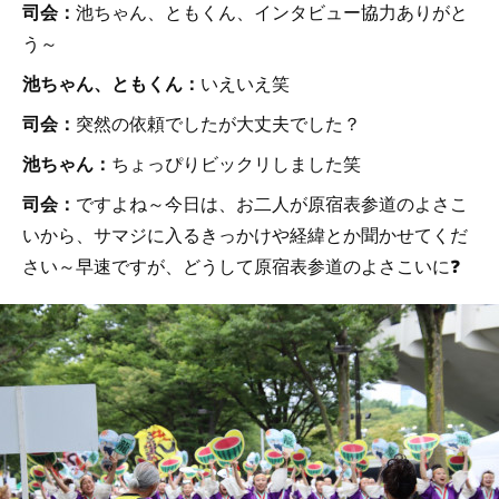
司会：
池ちゃん、ともくん、インタビュー協力ありがと
う～
池ちゃん、ともくん：
いえいえ笑
司会：
突然の依頼でしたが大丈夫でした？
池ちゃん：
ちょっぴりビックリしました笑
司会：
ですよね～今日は、お二人が原宿表参道のよさこ
いから、サマジに入るきっかけや経緯とか聞かせてくだ
さい～早速ですが、どうして原宿表参道のよさこいに❓