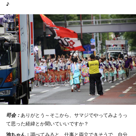
♪
司会：
ありがとう～そこから、サマジでやってみようっ
て思った経緯とか聞いていいですか？
池ちゃん：
調べてみると、仕事と両立できそうで、自分