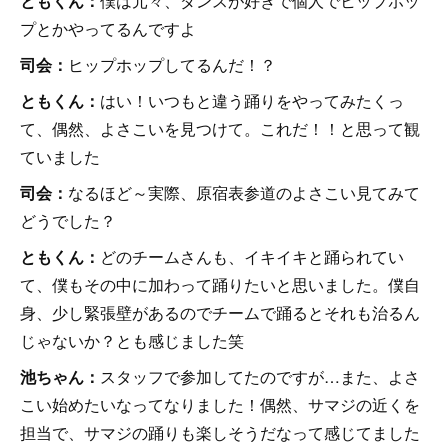
ともくん：
僕は元々、ダンスが好きで個人でヒップホッ
プとかやってるんですよ
司会：
ヒップホップしてるんだ！？
ともくん：
はい！いつもと違う踊りをやってみたくっ
て、偶然、よさこいを見つけて。これだ！！と思って観
ていました
司会：
なるほど～実際、原宿表参道のよさこい見てみて
どうでした？
ともくん：
どのチームさんも、イキイキと踊られてい
て、僕もその中に加わって踊りたいと思いました。僕自
身、少し緊張壁があるのでチームで踊るとそれも治るん
じゃないか？とも感じました笑
池ちゃん：
スタッフで参加してたのですが…また、よさ
こい始めたいなってなりました！偶然、サマジの近くを
担当で、サマジの踊りも楽しそうだなって感じてました