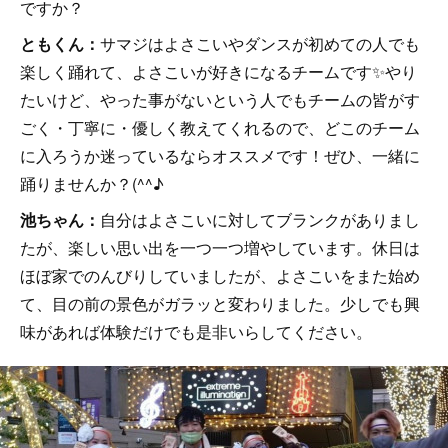
ですか？
ともくん：
サマジはよさこいやダンスが初めての人でも
楽しく踊れて、よさこいが好きになるチームです✨やり
たいけど、やった事がないという人でもチームの皆がす
ごく・丁寧に・優しく教えてくれるので、どこのチーム
に入ろうか迷っているならオススメです！ぜひ、一緒に
踊りませんか？(^^♪
池ちゃん：
自分はよさこいに対してブランクがありまし
たが、楽しい思い出を一つ一つ増やしています。休日は
ほぼ家でのんびりしていましたが、よさこいをまた始め
て、目の前の景色がガラッと変わりました。少しでも興
味があれば体験だけでも是非いらしてください。