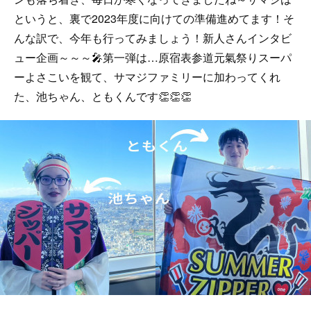
というと、裏で2023年度に向けての準備進めてます！そ
んな訳で、今年も行ってみましょう！新人さんインタビ
ュー企画～～～🎤第一弾は…原宿表参道元氣祭りスーパ
ーよさこいを観て、サマジファミリーに加わってくれ
た、池ちゃん、ともくんです👏👏👏