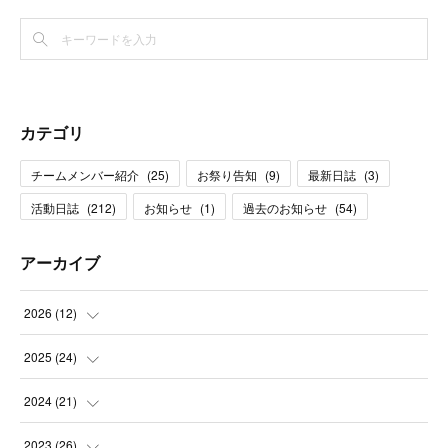
カテゴリ
チームメンバー紹介
(
25
)
お祭り告知
(
9
)
最新日誌
(
3
)
活動日誌
(
212
)
お知らせ
(
1
)
過去のお知らせ
(
54
)
アーカイブ
2026
(
12
)
(
1
)
2025
(
24
)
(
3
)
(
2
)
2024
(
21
)
(
1
)
(
3
)
(
2
)
2023
(
26
)