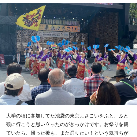
大学の頃に参加してた池袋の東京よさこいをふと、ふと
観に行こうと思い立ったのがきっかけです。お祭りを観
ていたら、帰った後も、また踊りたい！という気持ちが