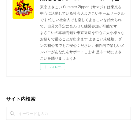
東京よさこい Summer Zipper（サマジ）は東京を
中心に活動している社会人よさこいチームサークル
です 忙しい社会人でも楽しくよさこいを始められ
て、自分の予定に合わせた練習参加が可能です！
よさこいの本場高知や東京近辺を中心に大小様々な
お祭りで踊ることが出来ます よさこい未経験、ダ
ンス初心者でもご安心ください。個性的で楽しいメ
ンバーがあなたをサポートします 是非一緒によさ
こいを踊りましょう♪
フォロー
サイト内検索