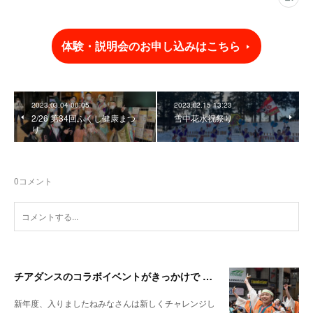
体験・説明会のお申し込みはこちら
2023.03.04 00:05
2023.02.15 13:23
2/26 第34回ふくし健康まつ
雪中花‎水祝祭り
り
0
コメント
チアダンスのコラボイベントがきっかけで よさこいにチャレンジ（ちありちゃん）
新年度、入りましたねみなさんは新しくチャレンジし