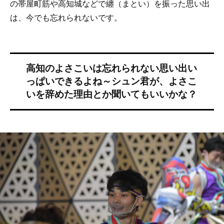
の帯屋町筋や高知城などで纏（まとい）を振った思い出
は、今でも忘れられないです。