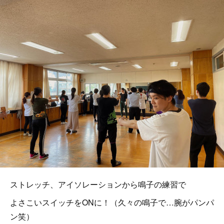
ストレッチ、アイソレーションから鳴子の練習で
よさこいスイッチをONに！（久々の鳴子で…腕がパンパ
ン笑）