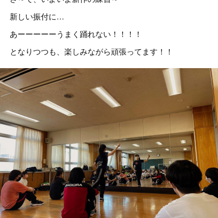
新しい振付に…
あーーーーーうまく踊れない！！！！
となりつつも、楽しみながら頑張ってます！！