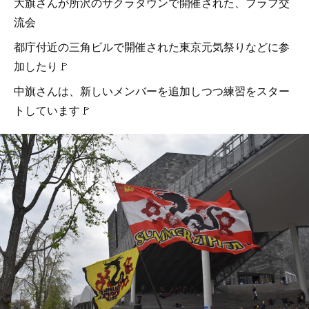
大旗さんが所沢のサクラタウンで開催された、フラフ交
流会
都庁付近の三角ビルで開催された東京元気祭りなどに参
加したり🚩
中旗さんは、新しいメンバーを追加しつつ練習をスター
トしています🚩