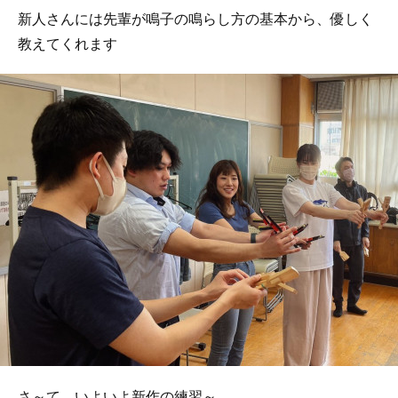
新人さんには先輩が鳴子の鳴らし方の基本から、優しく
教えてくれます
さ～て、いよいよ新作の練習～