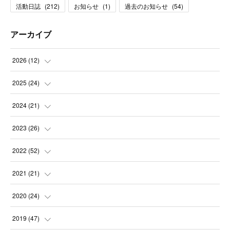
活動日誌
(
212
)
お知らせ
(
1
)
過去のお知らせ
(
54
)
アーカイブ
2026
(
12
)
(
1
)
2025
(
24
)
(
3
)
(
2
)
2024
(
21
)
(
1
)
(
3
)
(
2
)
2023
(
26
)
(
1
)
(
1
)
(
2
)
(
1
)
2022
(
52
)
(
2
)
(
2
)
(
1
)
(
2
)
(
3
)
2021
(
21
)
(
3
)
(
2
)
(
2
)
(
4
)
(
2
)
(
4
)
2020
(
24
)
(
1
)
(
2
)
(
5
)
(
2
)
(
5
)
(
3
)
(
1
)
2019
(
47
)