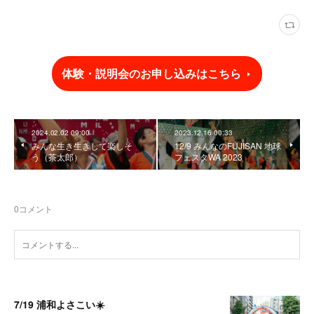
体験・説明会のお申し込みはこちら
2024.02.02 09:00
2023.12.16 00:33
みんな生き生きして楽しそ
12/9 みんなのFUJISAN 地球
う（茶太郎）
フェスタWA 2023
0
コメント
7/19 浦和よさこい☀️