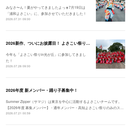
みなさ〜ん！夏がやってきましたよっ☀️7月19日は
「浦和よさこい」に、参加させていただきました！
2026.07.31 09:00
2026新作、ついにお披露目！ よさこい祭りin光が丘
今年も「よさこい祭りin光が丘」に参加してきまし
た！
2026.07.26 09:00
2026年度 新メンバー・踊り子募集中！
Summer Zipper（サマジ）は東京を中心に活動するよさこいチームです。
【2026年度 募集メンバー】・通年メンバー・高知よさこい祭りのみのス…
2026.07.21 00:59