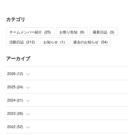
カテゴリ
チームメンバー紹介
(
25
)
お祭り告知
(
9
)
最新日誌
(
3
)
活動日誌
(
212
)
お知らせ
(
1
)
過去のお知らせ
(
54
)
アーカイブ
2026
(
12
)
(
1
)
2025
(
24
)
(
3
)
(
2
)
2024
(
21
)
(
1
)
(
3
)
(
2
)
2023
(
26
)
(
1
)
(
1
)
(
2
)
(
1
)
2022
(
52
)