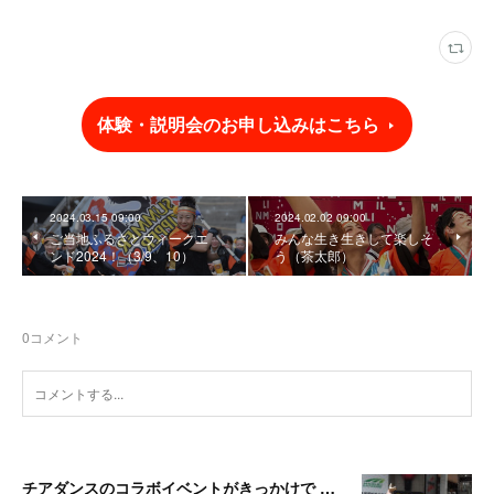
体験・説明会のお申し込みはこちら
2024.03.15 09:00
2024.02.02 09:00
ご当地ふるさとウィークエ
みんな生き生きして楽しそ
ンド2024！（3/9、10）
う（茶太郎）
0
コメント
チアダンスのコラボイベントがきっかけで よさこいにチャレンジ（ちありちゃん）