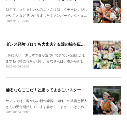
新年度、入りましたねみなさんは新しくチャレンジし
たいことなど見つかりました？メンバーインタビュ…
2026.04.01 09:00
ダンス経験ゼロでも大丈夫? 友達の輪を広げたくて よさこいをスタート（あかりん）
3月に入り、少しずつ春が近づいてきている感じがし
ますね（特に花粉が🤧）。みなさんは、春から新し…
2026.03.06 09:00
踊るならここだ！と思ってよさこいスタート！（めぐちゃん）
サマジでは、春からの新作練習に向けての準備と新人
さんの受付開始しています春から、よさこいはじめ…
2026.02.04 09:00