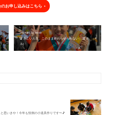
会のお申し込みはこちら
2024.05.02 09:00
よさこい人生、このまま終わらせられない！(夏ク
ル)
…と思いきや！今年も恒例の小道具作りです〜🎵