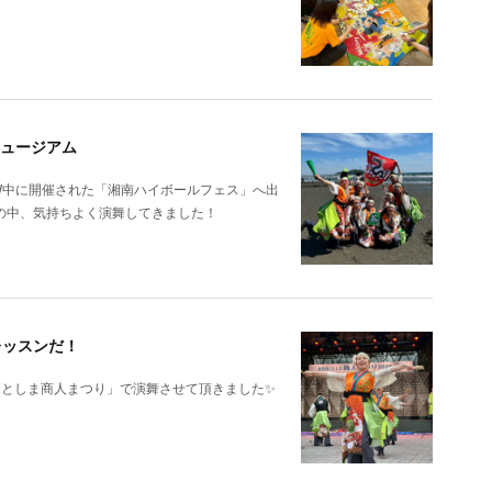
ミュージアム
W中に開催された「湘南ハイボールフェス」へ出
の中、気持ちよく演舞してきました！
レッスンだ！
「としま商人まつり」で演舞させて頂きました✨