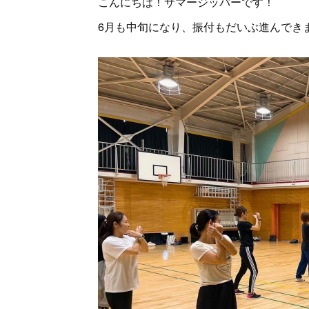
こんにちは！サマージッパーです！
6月も中旬になり、振付もだいぶ進んできま