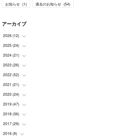
お知らせ
(
1
)
過去のお知らせ
(
54
)
アーカイブ
2026
(
12
)
2025
(
24
(
1
)
)
(
3
)
2024
(
21
(
2
)
)
(
1
)
(
3
)
2023
(
26
(
2
)
)
(
1
)
(
1
)
(
2
)
2022
(
52
(
1
)
)
(
2
)
(
2
)
(
1
)
(
2
)
2021
(
21
(
3
)
)
(
3
)
(
2
)
(
2
)
(
4
)
(
2
)
2020
(
24
(
4
)
)
(
1
)
(
2
)
(
5
)
(
2
)
(
5
)
(
3
)
2019
(
47
(
1
)
)
(
1
)
(
2
)
(
3
)
(
4
)
(
4
)
(
4
)
2018
(
36
(
3
)
)
(
3
)
(
1
)
(
2
)
(
6
)
(
2
)
(
4
)
(
2
)
2017
(
29
(
2
)
)
(
3
)
(
1
)
(
3
)
(
6
)
(
5
)
(
3
)
(
6
)
(
1
)
2016
(
9
)
(
1
)