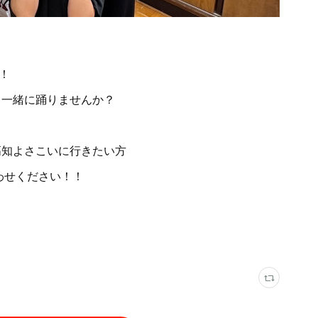
！
 一緒に踊りませんか？
高知よさこいに行きたい方
合わせください！！