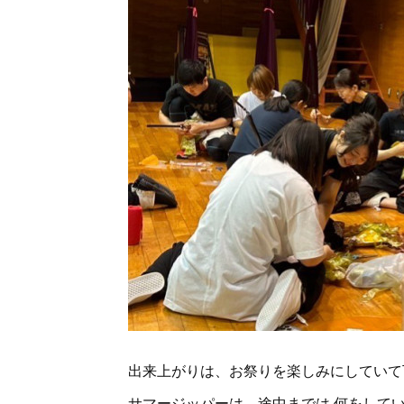
出来上がりは、お祭りを楽しみにしてい
サマージッパーは、途中までは 何をして