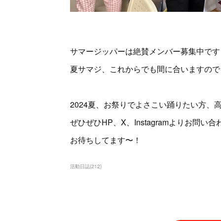
サマージッパーは絶賛メンバー募集中です
夏サマジ、これからでも間に合いますので
2024夏、お祭りでよさこい踊りたい方、
ぜひぜひHP、X、Instagramよりお問い
お待ちしてます〜！
活動日誌
(
212
)