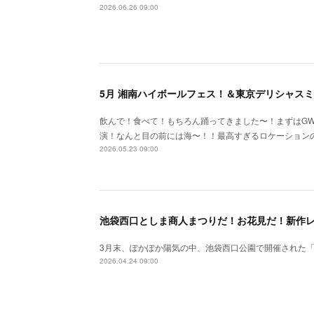
2026.06.26 09:00
5月 湘南ハイボールフェス！＆東京デリシャス
飲んで！食べて！もちろん踊ってきました〜！まずはG
演！なんと目の前には海〜！！最高すぎるロケーション
2026.05.23 09:00
池袋西口としま商人まつりだ！お花見だ！新作
3月末、ぽかぽか陽気の中、池袋西口公園で開催された
2026.04.24 09:00