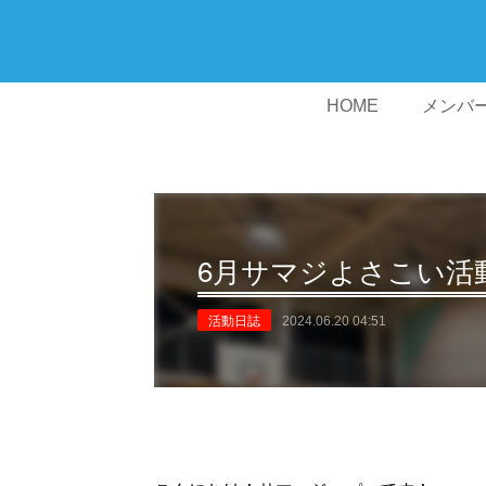
HOME
メンバ
6月サマジよさこい活
活動日誌
2024.06.20 04:51