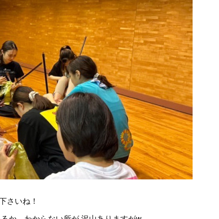
て下さいね！
いるか、わからない所が 沢山ありますがw