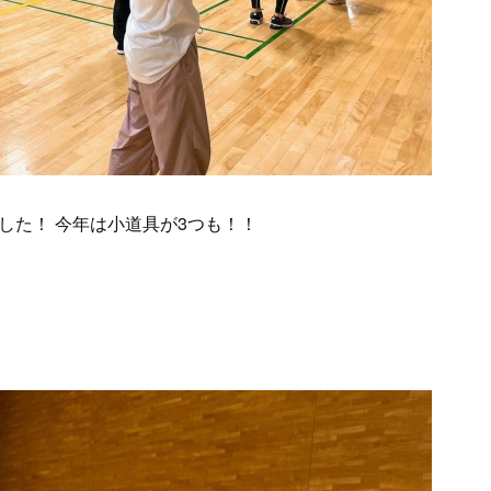
した！ 今年は小道具が3つも！！