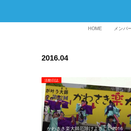
HOME
メンバ
2016
.
04
活動日誌
かわさき楽大師厄除けよさこい2016