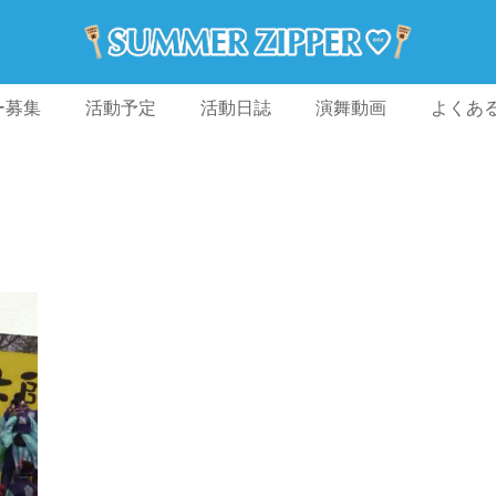
ー募集
活動予定
活動日誌
演舞動画
よくあ