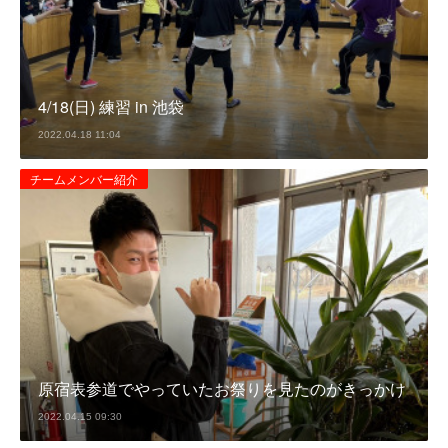
4/18(日) 練習 in 池袋
2022.04.18 11:04
チームメンバー紹介
原宿表参道でやっていたお祭りを見たのがきっかけ
2022.04.15 09:30