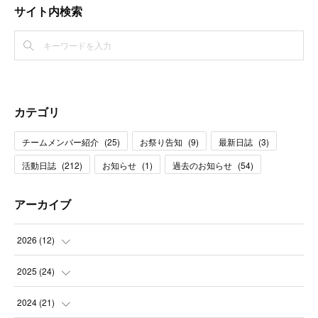
サイト内検索
カテゴリ
チームメンバー紹介
(
25
)
お祭り告知
(
9
)
最新日誌
(
3
)
活動日誌
(
212
)
お知らせ
(
1
)
過去のお知らせ
(
54
)
アーカイブ
2026
(
12
)
(
1
)
2025
(
24
)
(
3
)
(
2
)
2024
(
21
)