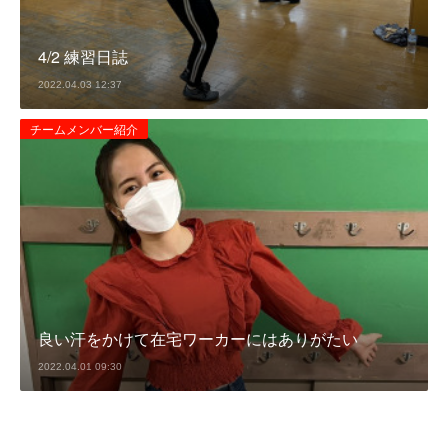
4/2 練習日誌
2022.04.03 12:37
チームメンバー紹介
良い汗をかけて在宅ワーカーにはありがたい
2022.04.01 09:30