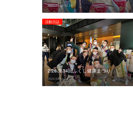
2023.03.25 01:24
活動日誌
2/26 第34回ふくし健康まつり
2023.03.04 00:05