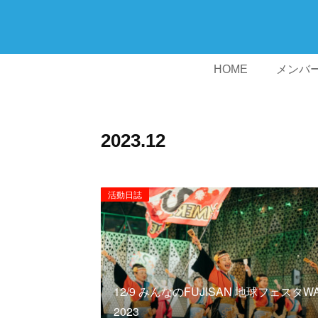
HOME
メンバ
2023
.
12
活動日誌
12/9 みんなのFUJISAN 地球フェスタW
2023