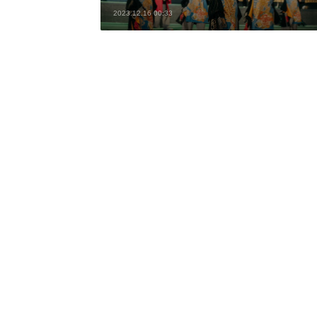
2023.12.16 00:33