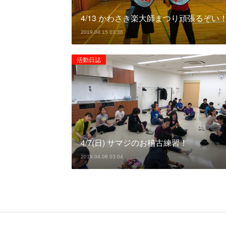
4/13 かわさき楽大師まつり頑張るぞい
2019.04.15 03:36
活動日誌
4/7(日) サマジのお稽古練習！
2019.04.08 03:04