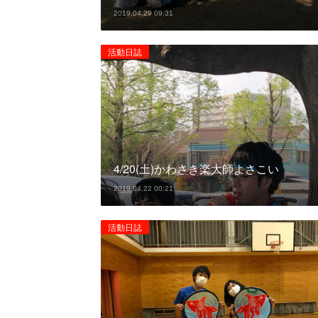
2019.04.29 09:31
活動日誌
4/20(土)かわさき楽大師よさこい
2019.04.22 00:21
活動日誌