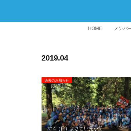
HOME
メンバ
2019
.
04
過去のお知らせ
7/14（日）よさこい光が丘