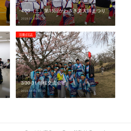
！
4/20（土）第15回かわさき楽大師まつり
2019.04.08 09:30
活動日誌
3/30-31 🌸桜交流会🌸
2019.04.01 03:33