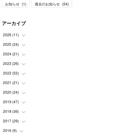
お知らせ
(
1
)
過去のお知らせ
(
54
)
アーカイブ
2026
(
11
)
2025
(
24
(
3
)
)
(
1
)
2024
(
21
(
2
)
)
(
1
)
(
3
)
2023
(
26
(
2
)
)
(
2
)
(
1
)
(
2
)
2022
(
52
(
1
)
)
(
3
)
(
2
)
(
1
)
(
2
)
2021
(
21
(
3
)
)
(
1
)
(
2
)
(
2
)
(
4
)
(
2
)
2020
(
24
(
4
)
)
(
2
)
(
5
)
(
2
)
(
5
)
(
3
)
2019
(
47
(
1
)
)
(
1
)
(
2
)
(
3
)
(
4
)
(
4
)
(
4
)
2018
(
36
(
3
)
)
(
3
)
(
1
)
(
2
)
(
6
)
(
2
)
(
4
)
(
2
)
2017
(
29
(
2
)
)
(
3
)
(
1
)
(
3
)
(
6
)
(
5
)
(
3
)
(
6
)
(
1
)
2016
(
9
)
(
1
)