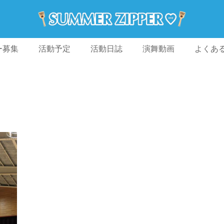
ー募集
活動予定
活動日誌
演舞動画
よくあ