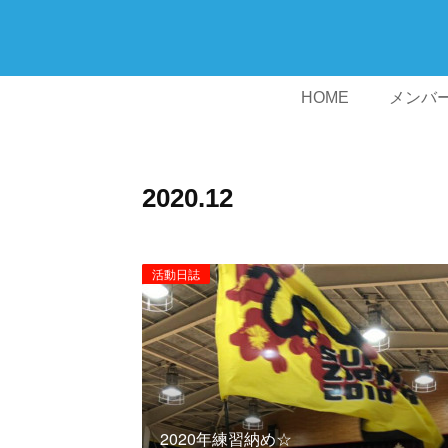
HOME
メンバ
2020
.
12
活動日誌
2020年練習納め☆